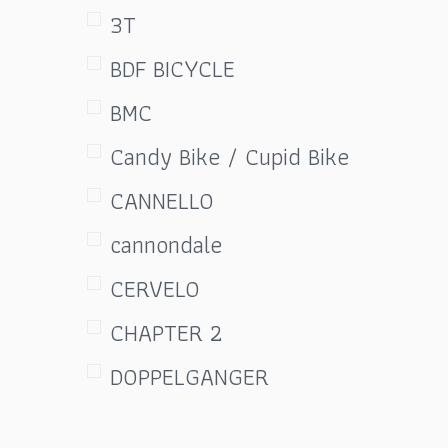
3T
BDF BICYCLE
BMC
Candy Bike / Cupid Bike
CANNELLO
cannondale
CERVELO
CHAPTER 2
DOPPELGANGER
Dreadnought