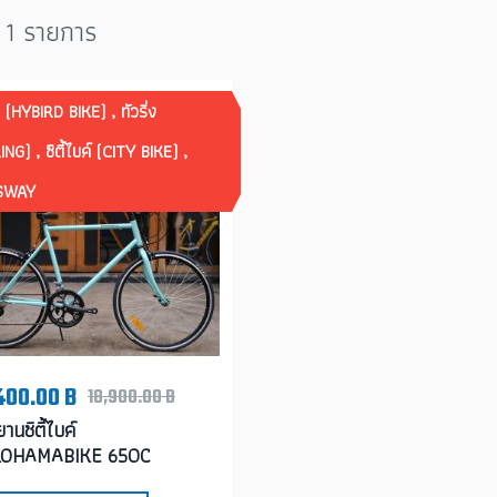
 1 รายการ
 (HYBIRD BIKE) , ทัวริ่ง
NG) , ซิตี้ไบค์ (CITY BIKE) ,
SWAY
400.00 B
18,900.00 B
านซิตี้ไบค์
OHAMABIKE 650C