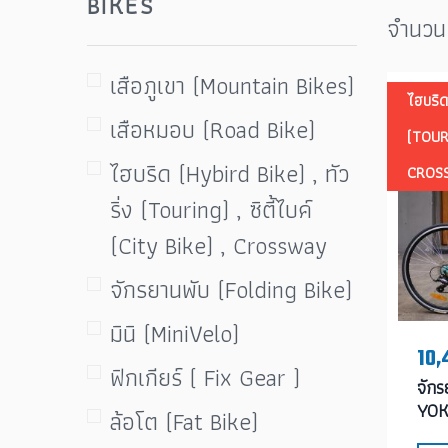
BIKES
จำนวน
เสือภูเขา (Mountain Bikes)
ไฮบริด
เสือหมอบ (Road Bike)
(TOURI
ไฮบริด (Hybird Bike) , ทัว
CROS
ริ่ง (Touring) , ซิตี้ไบค์
(City Bike) , Crossway
จักรยานพับ (Folding Bike)
มินิ (MiniVelo)
10,
ฟิกเกียร์ ( Fix Gear )
จักรย
YOK
ล้อโต (Fat Bike)